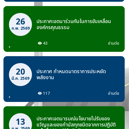
26
ประกาศเจตนาร่วมกันในการขับเคลื่อน
องค์กรคุณธรรม
ก.พ. 2569
43
อ่านต่อ
20
ประกาศ กำหนดมาตราการประหยัด
พลังงาน
มี.ค. 2569
117
อ่านต่อ
ประกาศเจตนารมณ์นโยบายไม่รับของ
13
ขวัญและของกำนัลทุกชนิดจากการปฏิบัติ
ก.พ. 2569