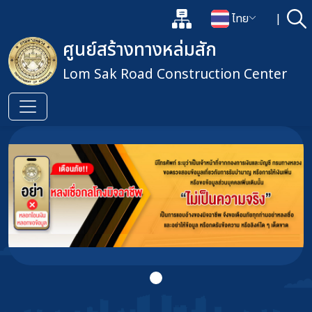
แผนผังเว็บไซต์
ไทย
|
ค้
เปิดกล่องค้นหาข้อมูลหลักของเว็
เปลี่ยนภาษา
ศูนย์สร้างทางหล่มสัก
Lom Sak Road Construction Center
ข้ามไปยังเนื้อหาหลัก