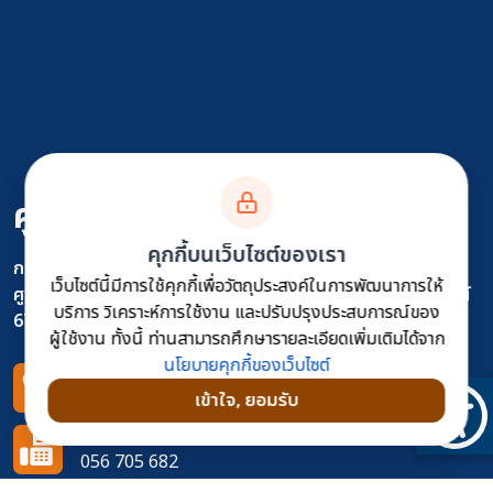
ศูนย์สร้างทางหล่มสัก
คุกกี้บนเว็บไซต์ของเรา
กรมทางหลวง
เว็บไซต์นี้มีการใช้คุกกี้เพื่อวัตถุประสงค์ในการพัฒนาการให้
ศูนย์สร้างทางหล่มสัก หมู่ที่11 ต.ปากช่อง อ.หล่มสัก จ.เพชรบูรณ์
บริการ วิเคราะห์การใช้งาน และปรับปรุงประสบการณ์ของ
67110
ผู้ใช้งาน ทั้งนี้ ท่านสามารถศึกษารายละเอียดเพิ่มเติมได้จาก
นโยบายคุกกี้ของเว็บไซต์
โทรศัพท์
เข้าใจ, ยอมรับ
056 705 683
โทรสาร
056 705 682